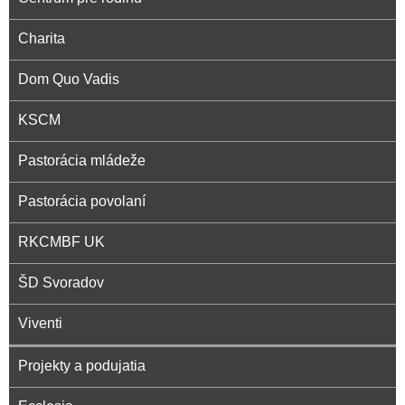
Charita
Dom Quo Vadis
KSCM
Pastorácia mládeže
Pastorácia povolaní
RKCMBF UK
ŠD Svoradov
Viventi
Projekty a podujatia