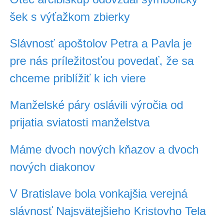
šek s výťažkom zbierky
Slávnosť apoštolov Petra a Pavla je
pre nás príležitosťou povedať, že sa
chceme priblížiť k ich viere
Manželské páry oslávili výročia od
prijatia sviatosti manželstva
Máme dvoch nových kňazov a dvoch
nových diakonov
V Bratislave bola vonkajšia verejná
slávnosť Najsvätejšieho Kristovho Tela