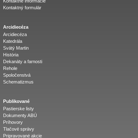
Kontaktné informácie
Kontaktný formulár
Arcidiecéza
Arcidiecéza
Katedrála
Svätý Martin
História
Dekanáty a farnosti
Rehole
Spoločenstvá
Schematizmus
Publikované
Pastierske listy
Dokumenty ABÚ
Príhovory
Tlačové správy
Pripravované akcie