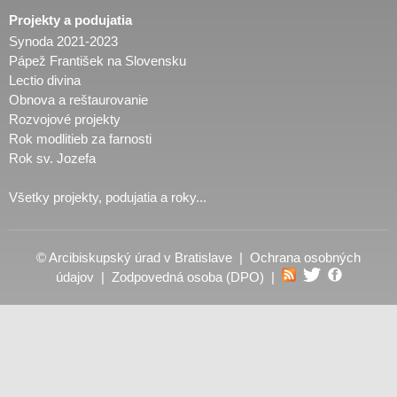
Projekty a podujatia
Synoda 2021-2023
Pápež František na Slovensku
Lectio divina
Obnova a reštaurovanie
Rozvojové projekty
Rok modlitieb za farnosti
Rok sv. Jozefa
Všetky projekty, podujatia a roky...
© Arcibiskupský úrad v Bratislave |
Ochrana osobných
údajov
|
Zodpovedná osoba (DPO)
|