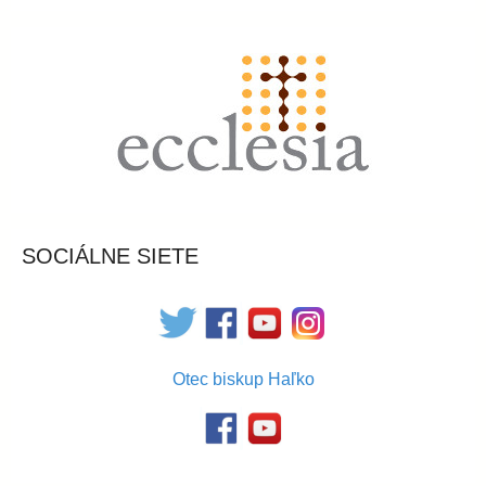
SOCIÁLNE SIETE
Otec biskup Haľko