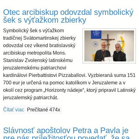
Otec arcibiskup odovzdal symbolický
šek s výťažkom zbierky
Symbolický šek s výťažkom
tradičnej Svätomartinskej zbierky
odovzdal cez víkend bratislavský
arcibiskup metropolita Mons.
Stanislav Zvolenský latinskému
jeruzalemskému patriarchovi
kardinálovi Pierbattistovi Pizzaballovi. Vyzbieraná suma 151
700 eur je určená na pomoc katolíkom v Jeruzaleme a v
okolí cez program „Horizonty nádeje“, ktorý pripravil Latinský
jeruzalemský patriarchát.
Čítať viac
o Otec arcibiskup odovzdal symbolický šek s výťažk
Prečítané 474x
Slávnosť apoštolov Petra a Pavla je
pre nás príležitosťou povedať, že sa