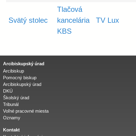
Tlačová
Svätý stolec
kancelária
TV Lux
KBS
Arcibiskupský úrad
Arcibiskup
Pomocný biskup
Arcibiskupský úrad
DKÚ
Školský úrad
Tribunál
Voľné pracovné miesta
Oznamy
Kontakt