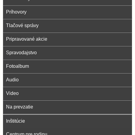
Príhovory
Tlačové správy
Pripravované akcie
Spravodajstvo
Fotoalbum
Audio
Video
Na prevzatie
Inštitúcie
Centrum pre rodinu