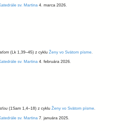
Katedrále sv. Martina
4. marca 2026.
ťaťom
(Lk 1,39–45) z cyklu
Ženy vo Svätom písme
.
Katedrále sv. Martina
4. februára 2026.
sťou
(1Sam 1,4–18) z cyklu
Ženy vo Svätom písme
.
Katedrále sv. Martina
7. januára 2025.