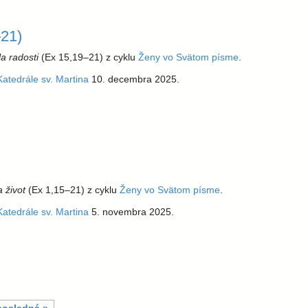
–21)
la radosti
(Ex 15,19–21) z cyklu
Ženy vo Svätom písme
.
Katedrále sv. Martina
10. decembra 2025.
 život
(Ex 1,15–21) z cyklu
Ženy vo Svätom písme
.
Katedrále sv. Martina
5. novembra 2025.
posledná »