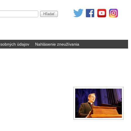
sobných údajov
Nahlásenie zneužívania