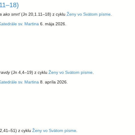
.11–18)
ia ako smrť
(Jn 20,1.11–18) z cyklu
Ženy vo Svätom písme
.
Katedrále sv. Martina
6. mája 2026.
ravdy
(Jn 4,4–19) z cyklu
Ženy vo Svätom písme
.
Katedrále sv. Martina
8. apríla 2026.
2,41–51) z cyklu
Ženy vo Svätom písme
.