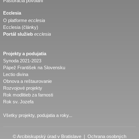
Pastorácia povolaní
Ecclesia
O platforme
ecclesia
Ecclesia (články)
Portál služieb
ecclesia
Projekty a podujatia
Synoda 2021-2023
Pápež František na Slovensku
Lectio divina
Obnova a reštaurovanie
Rozvojové projekty
Rok modlitieb za farnosti
Rok sv. Jozefa
Všetky projekty, podujatia a roky...
© Arcibiskupský úrad v Bratislave |
Ochrana osobných