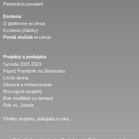
Pastorácia povolaní
Ecclesia
O platforme
ecclesia
Ecclesia (články)
Portál služieb
ecclesia
Projekty a podujatia
Synoda 2021-2023
Pápež František na Slovensku
Lectio divina
Obnova a reštaurovanie
Rozvojové projekty
Rok modlitieb za farnosti
Rok sv. Jozefa
Všetky projekty, podujatia a roky...