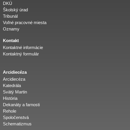
DKÚ
Školský úrad
Tribunál
Voľné pracovné miesta
Oznamy
Kontakt
Kontaktné informácie
Kontaktný formulár
Arcidiecéza
Arcidiecéza
Katedrála
Svätý Martin
História
Dekanáty a farnosti
Rehole
Spoločenstvá
Schematizmus