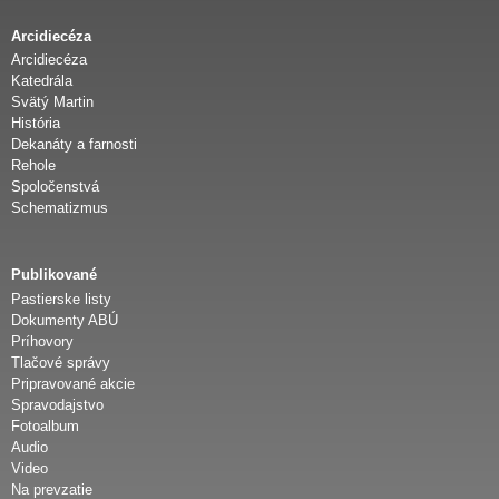
Arcidiecéza
Arcidiecéza
Katedrála
Svätý Martin
História
Dekanáty a farnosti
Rehole
Spoločenstvá
Schematizmus
Publikované
Pastierske listy
Dokumenty ABÚ
Príhovory
Tlačové správy
Pripravované akcie
Spravodajstvo
Fotoalbum
Audio
Video
Na prevzatie