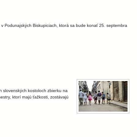
a v Podunajských Biskupiciach, ktorá sa bude konať 25. septembra
h slovenských kostoloch zbierku na
try, ktorí majú ťažkosti, zostávajú