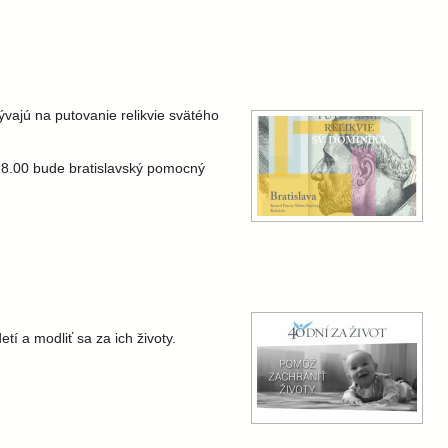
vajú na putovanie relikvie svätého
 18.00 bude bratislavský pomocný
 a modliť sa za ich životy.