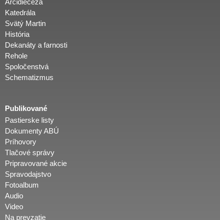
Arcidiecéza
Katedrála
Svätý Martin
História
Dekanáty a farnosti
Rehole
Spoločenstvá
Schematizmus
Publikované
Pastierske listy
Dokumenty ABÚ
Príhovory
Tlačové správy
Pripravované akcie
Spravodajstvo
Fotoalbum
Audio
Video
Na prevzatie