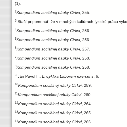
(1).
2
Kompendium sociálnej náuky Cirkvi
, 255.
3
Stačí pripomenúť, že v mnohých kultúrach fyzickú prácu vykonáv
4
Kompendium sociálnej náuky Cirkvi
, 256.
5
Kompendium sociálnej náuky Cirkvi
, 256.
6
Kompendium sociálnej náuky Cirkvi
, 257.
7
Kompendium sociálnej náuky Cirkvi
, 258.
8
Kompendium sociálnej náuky Cirkvi
, 258.
9
Ján Pavol II.,
Encyklika Laborem exercens
, 6.
10
Kompendium sociálnej náuky Cirkvi
, 259.
11
Kompendium sociálnej náuky Cirkvi
, 260.
12
Kompendium sociálnej náuky Cirkvi
, 264.
13
Kompendium sociálnej náuky Cirkvi
, 265.
14
Kompendium sociálnej náuky Cirkvi
, 266.