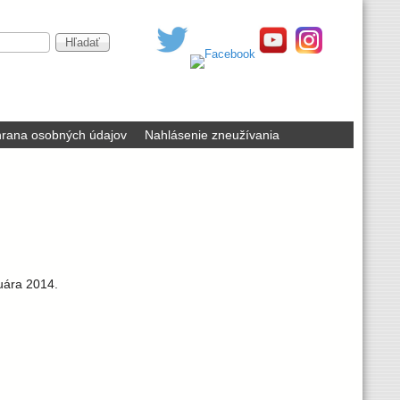
rana osobných údajov
Nahlásenie zneužívania
ruára 2014.