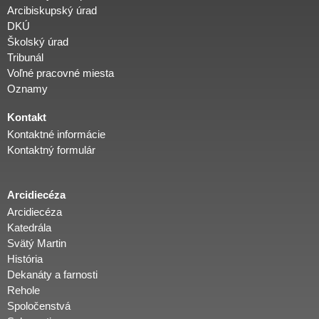
Arcibiskupský úrad
DKÚ
Školský úrad
Tribunál
Voľné pracovné miesta
Oznamy
Kontakt
Kontaktné informácie
Kontaktný formulár
Arcidiecéza
Arcidiecéza
Katedrála
Svätý Martin
História
Dekanáty a farnosti
Rehole
Spoločenstvá