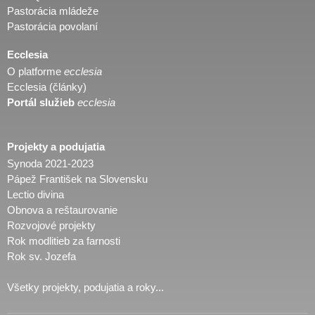
Pastorácia mládeže
Pastorácia povolaní
Ecclesia
O platforme
ecclesia
Ecclesia (články)
Portál služieb
ecclesia
Projekty a podujatia
Synoda 2021-2023
Pápež František na Slovensku
Lectio divina
Obnova a reštaurovanie
Rozvojové projekty
Rok modlitieb za farnosti
Rok sv. Jozefa
Všetky projekty, podujatia a roky...