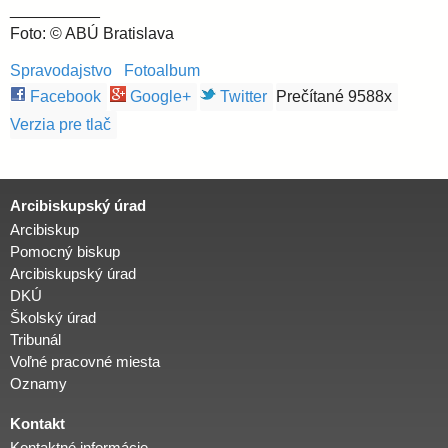
__________
Foto: © ABÚ Bratislava
Spravodajstvo
Fotoalbum
Facebook
Google+
Twitter
Prečítané 9588x
Verzia pre tlač
Arcibiskupský úrad
Arcibiskup
Pomocný biskup
Arcibiskupský úrad
DKÚ
Školský úrad
Tribunál
Voľné pracovné miesta
Oznamy
Kontakt
Kontaktné informácie