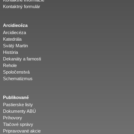
Kontaktný formulár
Arcidiecéza
Arcidiecéza
Katedrála
Svätý Martin
História
Dekanáty a farnosti
Rehole
Spoločenstvá
Schematizmus
Publikované
Pastierske listy
Dokumenty ABÚ
Príhovory
Tlačové správy
Pripravované akcie