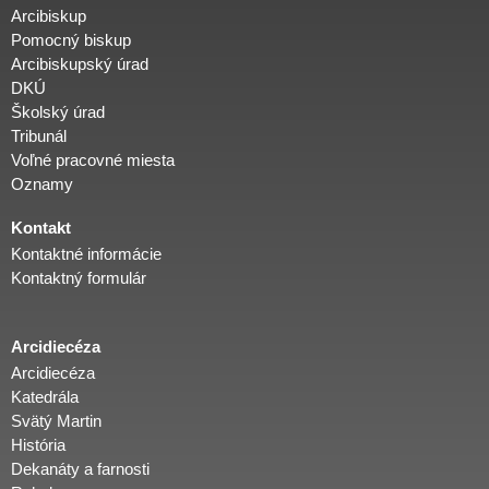
Arcibiskup
Pomocný biskup
Arcibiskupský úrad
DKÚ
Školský úrad
Tribunál
Voľné pracovné miesta
Oznamy
Kontakt
Kontaktné informácie
Kontaktný formulár
Arcidiecéza
Arcidiecéza
Katedrála
Svätý Martin
História
Dekanáty a farnosti