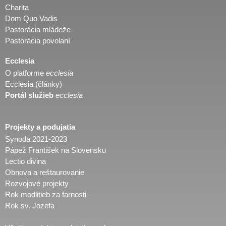
Charita
Dom Quo Vadis
Pastorácia mládeže
Pastorácia povolaní
Ecclesia
O platforme
ecclesia
Ecclesia (články)
Portál služieb
ecclesia
Projekty a podujatia
Synoda 2021-2023
Pápež František na Slovensku
Lectio divina
Obnova a reštaurovanie
Rozvojové projekty
Rok modlitieb za farnosti
Rok sv. Jozefa