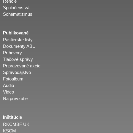
Rehole
Spoločenstvá
Schematizmus
Publikované
Pastierske listy
Dokumenty ABÚ
Príhovory
Tlačové správy
Pripravované akcie
Spravodajstvo
Fotoalbum
Audio
Video
Na prevzatie
Inštitúcie
RKCMBF UK
KSCM