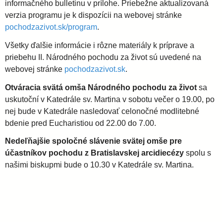
informačného bulletinu v prílohe. Priebežne aktualizovaná
verzia programu je k dispozícii na webovej stránke
pochodzazivot.sk/program
.
Všetky ďalšie informácie i rôzne materiály k príprave a
priebehu II. Národného pochodu za život sú uvedené na
webovej stránke
pochodzazivot.sk
.
Otváracia svätá omša Národného pochodu za život
sa
uskutoční v Katedrále sv. Martina v sobotu večer o 19.00, po
nej bude v Katedrále nasledovať celonočné modlitebné
bdenie pred Eucharistiou od 22.00 do 7.00.
Nedeľňajšie spoločné slávenie svätej omše pre
účastníkov pochodu z Bratislavskej arcidiecézy
spolu s
našimi biskupmi bude o 10.30 v Katedrále sv. Martina.