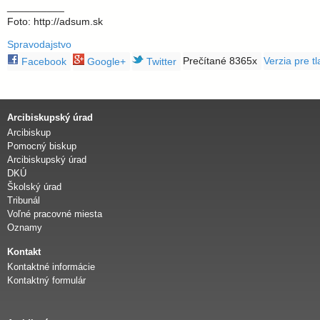
l
__________
Foto: http://adsum.sk
a
Spravodajstvo
v
Prečítané 8365x
Verzia pre tl
Facebook
Google+
Twitter
s
Arcibiskupský úrad
k
Arcibiskup
Pomocný biskup
Arcibiskupský úrad
á
DKÚ
Školský úrad
a
Tribunál
Voľné pracovné miesta
Oznamy
r
Kontakt
c
Kontaktné informácie
Kontaktný formulár
i