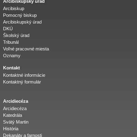
Arcibiskupský úrad
Arcibiskup
Pomocný biskup
Arcibiskupský úrad
DKÚ
Školský úrad
Tribunál
Voľné pracovné miesta
Oznamy
Kontakt
Kontaktné informácie
Kontaktný formulár
Arcidiecéza
Arcidiecéza
Katedrála
Svätý Martin
História
Dekanáty a farnosti