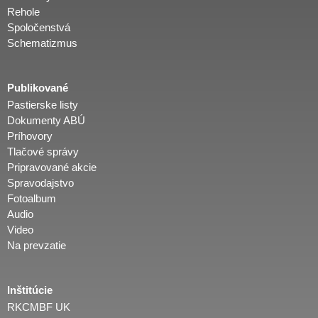
Rehole
Spoločenstvá
Schematizmus
Publikované
Pastierske listy
Dokumenty ABÚ
Príhovory
Tlačové správy
Pripravované akcie
Spravodajstvo
Fotoalbum
Audio
Video
Na prevzatie
Inštitúcie
RKCMBF UK