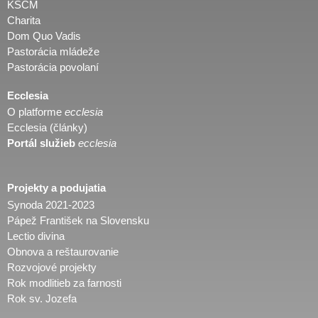
KSCM
Charita
Dom Quo Vadis
Pastorácia mládeže
Pastorácia povolaní
Ecclesia
O platforme
ecclesia
Ecclesia (články)
Portál služieb
ecclesia
Projekty a podujatia
Synoda 2021-2023
Pápež František na Slovensku
Lectio divina
Obnova a reštaurovanie
Rozvojové projekty
Rok modlitieb za farnosti
Rok sv. Jozefa