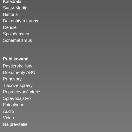
Katedrála
Svätý Martin
História
Dekanáty a farnosti
Rehole
Spoločenstvá
Schematizmus
Publikované
Pastierske listy
Dokumenty ABÚ
Príhovory
Tlačové správy
Pripravované akcie
Spravodajstvo
Fotoalbum
Audio
Video
Na prevzatie