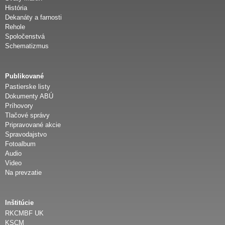
História
Dekanáty a farnosti
Rehole
Spoločenstvá
Schematizmus
Publikované
Pastierske listy
Dokumenty ABÚ
Príhovory
Tlačové správy
Pripravované akcie
Spravodajstvo
Fotoalbum
Audio
Video
Na prevzatie
Inštitúcie
RKCMBF UK
KSCM