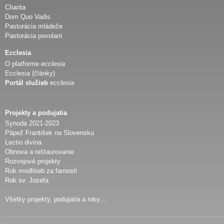
Charita
Dom Quo Vadis
Pastorácia mládeže
Pastorácia povolaní
Ecclesia
O platforme
ecclesia
Ecclesia (články)
Portál služieb
ecclesia
Projekty a podujatia
Synoda 2021-2023
Pápež František na Slovensku
Lectio divina
Obnova a reštaurovanie
Rozvojové projekty
Rok modlitieb za farnosti
Rok sv. Jozefa
Všetky projekty, podujatia a roky...