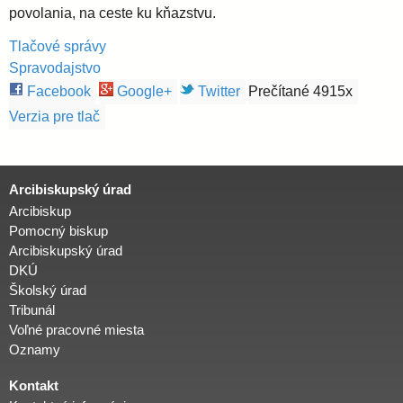
povolania, na ceste ku kňazstvu.
Tlačové správy
Spravodajstvo
Facebook
Google+
Twitter
Prečítané 4915x
Verzia pre tlač
Arcibiskupský úrad
Arcibiskup
Pomocný biskup
Arcibiskupský úrad
DKÚ
Školský úrad
Tribunál
Voľné pracovné miesta
Oznamy
Kontakt