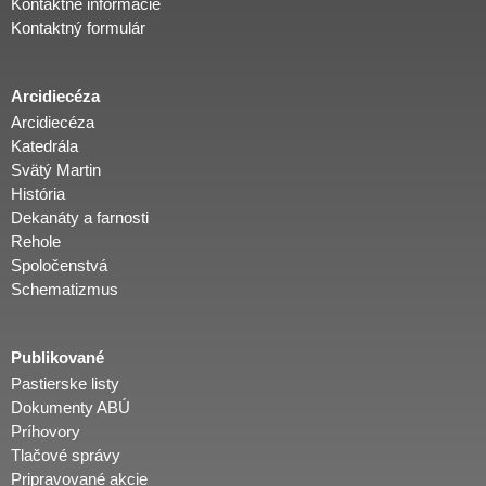
Kontaktné informácie
Kontaktný formulár
Arcidiecéza
Arcidiecéza
Katedrála
Svätý Martin
História
Dekanáty a farnosti
Rehole
Spoločenstvá
Schematizmus
Publikované
Pastierske listy
Dokumenty ABÚ
Príhovory
Tlačové správy
Pripravované akcie