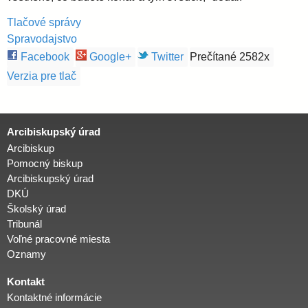
Tlačové správy
Spravodajstvo
Facebook
Google+
Twitter
Prečítané 2582x
Verzia pre tlač
Arcibiskupský úrad
Arcibiskup
Pomocný biskup
Arcibiskupský úrad
DKÚ
Školský úrad
Tribunál
Voľné pracovné miesta
Oznamy
Kontakt
Kontaktné informácie