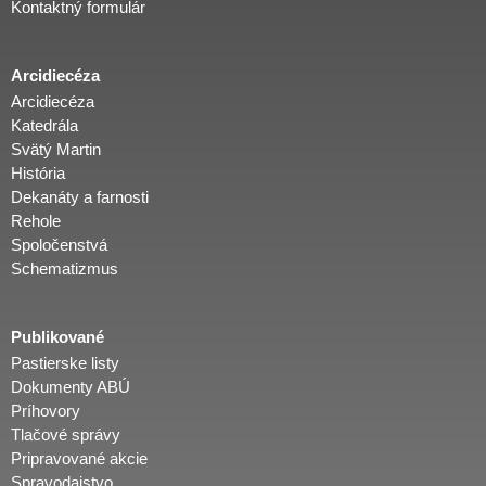
Kontaktný formulár
Arcidiecéza
Arcidiecéza
Katedrála
Svätý Martin
História
Dekanáty a farnosti
Rehole
Spoločenstvá
Schematizmus
Publikované
Pastierske listy
Dokumenty ABÚ
Príhovory
Tlačové správy
Pripravované akcie
Spravodajstvo